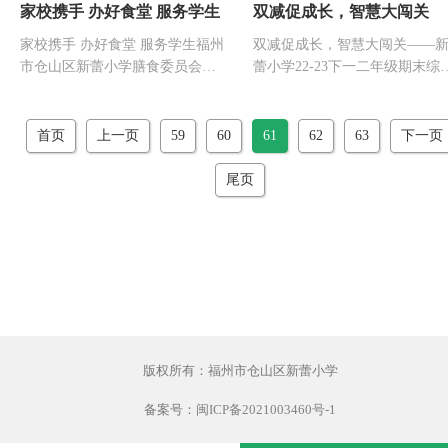
家校携手 办好食堂 服务学生
双减促成长，智慧大闯关
家校携手 办好食堂 服务学生福州
双减促成长，智慧大闯关——
市仓山区新蕾小学膳食委员会成
蕾小学22-23下一二年级期末综
立为了办好食堂，进一步...
素质测评为进一步深化课...
首页
上一页
59
60
61
62
63
下一页
尾页
版权所有：福州市仓山区新蕾小学
备案号：
闽ICP备2021003460号-1