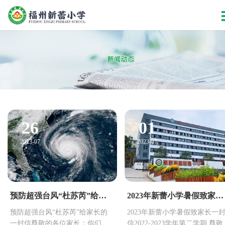
26
01
2023-07
2023-07
预防超强台风“杜苏芮”给家长的一封信
2023年新蕾小学暑假致家长一封信
预防超强台风“杜苏芮”给家长的
2023年新蕾小学暑假致家长一
一封信尊敬的各位家长：你们
信2022-2023学年第二学期 尊敬的