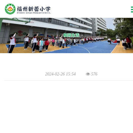
2024-02-26 15:54
576