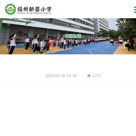
2024-02-26 15:54
1233